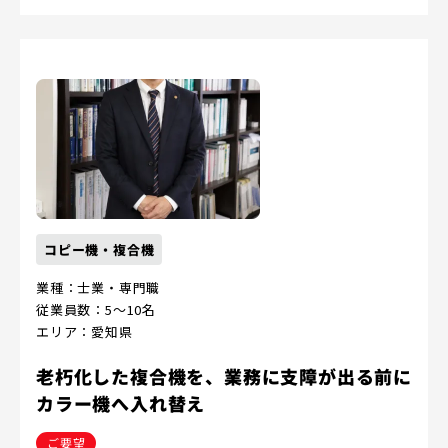
コピー機・複合機
業種：士業・専門職
従業員数：5～10名
エリア：愛知県
老朽化した複合機を、業務に支障が出る前に
カラー機へ入れ替え
ご要望