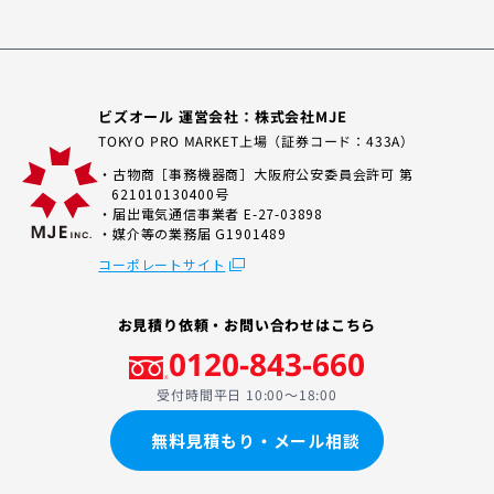
ビズオール 運営会社：株式会社MJE
TOKYO PRO MARKET上場（証券コード：433A）
・古物商［事務機器商］大阪府公安委員会許可 第
621010130400号
・届出電気通信事業者 E-27-03898
・媒介等の業務届 G1901489
コーポレートサイト
お見積り依頼・お問い合わせはこちら
0120-843-660
受付時間平日 10:00〜18:00
無料見積もり・メール相談