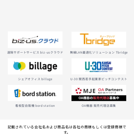
無線LAN最適化ソリューション Tbridge
遠隔サポートサービス biz-usクラウド
U-30 関西若手起業家ピッチコンテスト
シェアオフィス billage
看板型自販機 bord station
OA機器 販売代理店募集
記載されている会社名および商品名は各社の商標もしくは登録商標で
す。