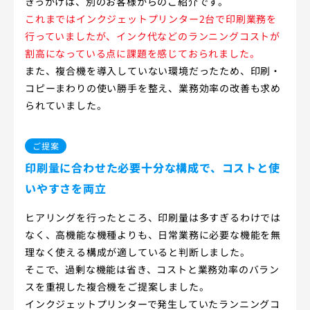
きっかけは、別のお客様からのご紹介です。
これまではインクジェットプリンター2台で印刷業務を
行っていましたが、インク代などのランニングコストが
割高になっている点に課題を感じておられました。
また、複合機を導入していない環境だったため、印刷・
コピーまわりの使い勝手を整え、業務効率の改善も求め
られていました。
ご提案
印刷量に合わせた必要十分な構成で、コストと使
いやすさを両立
ヒアリングを行ったところ、印刷量は多すぎるわけでは
なく、高機能な機種よりも、日常業務に必要な機能を無
理なく使える構成が適していると判断しました。
そこで、過剰な機能は省き、コストと業務効率のバラン
スを重視した複合機をご提案しました。
インクジェットプリンターで発生していたランニングコ