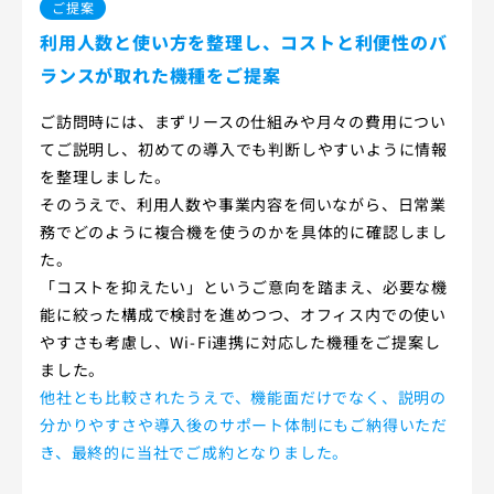
ご提案
利用人数と使い方を整理し、コストと利便性のバ
ランスが取れた機種をご提案
ご訪問時には、まずリースの仕組みや月々の費用につい
てご説明し、初めての導入でも判断しやすいように情報
を整理しました。
そのうえで、利用人数や事業内容を伺いながら、日常業
務でどのように複合機を使うのかを具体的に確認しまし
た。
「コストを抑えたい」というご意向を踏まえ、必要な機
能に絞った構成で検討を進めつつ、オフィス内での使い
やすさも考慮し、Wi-Fi連携に対応した機種をご提案し
ました。
他社とも比較されたうえで、機能面だけでなく、説明の
分かりやすさや導入後のサポート体制にもご納得いただ
き、最終的に当社でご成約となりました。