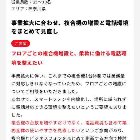
従業員数：25～30名
エリア：神奈川県
事業拡大に合わせ、複合機の増設と電話環境
をまとめて見直し
ご要望
フロアごとの複合機増設と、柔軟に働ける電話環
境を整えたい
事業拡大に伴い、これまでの複合機1台体制では業務量
に対応しきれなくなっていたため、フロアごとの増設に
ついてご相談をいただきました。
あわせて、スマートフォンを内線化し、場所に縛られず
に電話対応できる環境を整えたいというご要望もありま
した。
複合機の台数を増やすだけでなく、電話環境も含めて業
務全体の使いやすさを見直したい
というご意向があり、
複合機とビジネスフォンをまとめて刷新する方向で検討