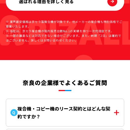
選ばれる理由を詳しく見る
※ 業界最安価格は京セラ製複合機が対象です。他メーカーの複合機も特別価格でご
提案いたします。
※ 当社は、京セラ複合機の国内販売台数No.1の実績を持つ一次代理店です。
※ 一部の離島などは対応できない場合がございます。また、納期「2日」は確約で
はございません。詳しくはお問い合わせください。
奈良の企業様でよくあるご質問
複合機・コピー機のリース契約とはどんな契
Q
約ですか？
リース契約は、複合機・コピー機を「購入する」