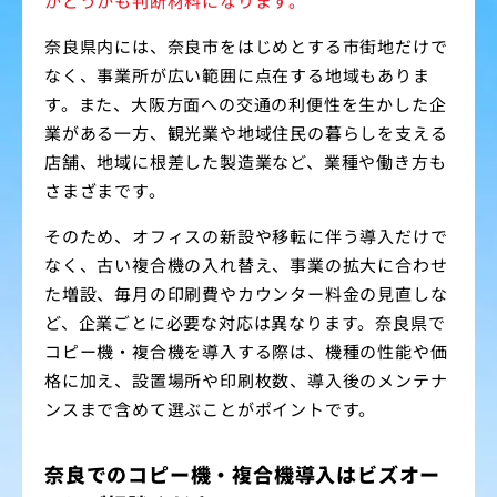
かどうかも判断材料になります。
奈良県内には、奈良市をはじめとする市街地だけで
なく、事業所が広い範囲に点在する地域もありま
す。また、大阪方面への交通の利便性を生かした企
業がある一方、観光業や地域住民の暮らしを支える
店舗、地域に根差した製造業など、業種や働き方も
さまざまです。
そのため、オフィスの新設や移転に伴う導入だけで
なく、古い複合機の入れ替え、事業の拡大に合わせ
た増設、毎月の印刷費やカウンター料金の見直しな
ど、企業ごとに必要な対応は異なります。奈良県で
コピー機・複合機を導入する際は、機種の性能や価
格に加え、設置場所や印刷枚数、導入後のメンテナ
ンスまで含めて選ぶことがポイントです。
奈良でのコピー機・複合機導入はビズオー