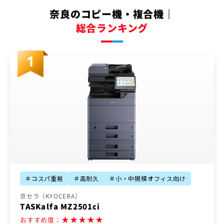
奈良のコピー機・複合機｜
総合ランキング
＃コスパ重視
＃高耐久
＃小・中規模オフィス向け
京セラ（KYOCERA）
TASKalfa MZ2501ci
★
★
★
★
★
おすすめ度：