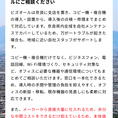
ルにご相談ください
ビズオールは奈良に支店を置き、コピー機・複合機
の導入・設置から、導入後の点検・修理までまとめ
て対応しています。奈良県内全域を自社メンテナン
スでカバーしているため、万が一トラブルが起きた
場合も、地域に近い自社スタッフがサポートしま
す。
コピー機・複合機だけでなく、ビジネスフォン、電
話回線、Wi-Fi環境づくり、セキュリティ対策な
ど、オフィスに必要な機器や通信環境についてもま
とめてご相談いただけます。窓口を一本化できるた
め、導入時の手間や管理の負担を抑えやすく、オフ
ィスの新設・移転、既存機器の見直しにも柔軟に対
応できます。
また、
メーカーから直接大量に仕入れるため、余分
な中間コストをできるだけ抑えているため、本体価