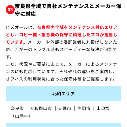
奈良県全域で自社メンテナンスとメーカー保
03
守に対応
ビズオールは、
奈良県内全域をメンテナンス対応エリア
とし、コピー機・複合機の保守に精通したプロが担当し
ています。
メーカーや外部の委託業者に丸投げしないた
め、万が一のトラブル時もスピーディーな解決が可能で
す。
また、状況やご要望に応じて、メーカーによるメンテナ
ンスにも対応しています。それぞれの違いをご案内し、
オフィスの利用状況に合った保守体制をご提案します。
北和エリア
奈良市
｜⁠
大和郡山市
｜⁠
天理市
｜⁠
生駒市
｜⁠
山辺郡
（山添村）