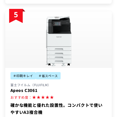
＃印刷キレイ
＃省スペース
富士フイルム（FUJIFILM）
Apeos C3061
★
★
★
★
★
おすすめ度：
確かな機能と優れた設置性。コンパクトで使い
やすいA3複合機