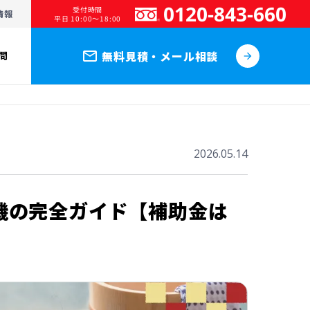
0120-843-660
受付時間
情報
平日 10:00～18:00
mail_outline
無料見積・メール相談
問
arrow_forward
2026.05.14
売機の完全ガイド【補助金は