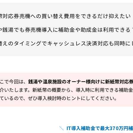
幣対応券売機への買い替え費用をできるだけ抑えたい
や銭湯でも券売機導入に補助金や助成金は利用できる
替えのタイミングでキャッシュレス
決済対応も同時に
こで今回は、
銭湯や温泉施設のオーナー様向けに新紙幣対応
介いたします。新紙幣の概要から、導入時に利用できる補助
ているので、ぜひ導入検討時のヒントにしてください。
＼
IT導入補助金で最大370万円