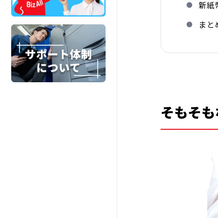
新紙
まと
そもそも