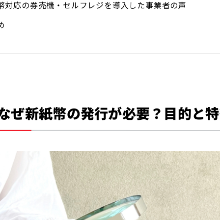
幣対応の券売機・セルフレジを導入した事業者の声
め
なぜ新紙幣の発行が必要？目的と特