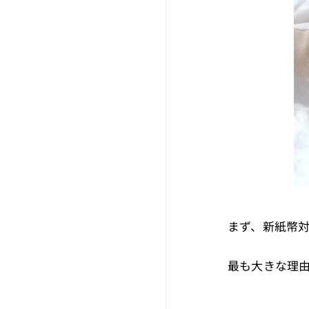
まず、新紙幣
最も大きな理