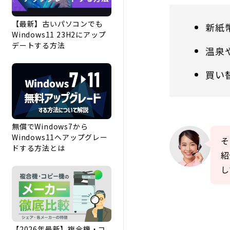
【最新】古いパソコンでも
新紙
Windows11 23H2にアップ
デートする方法
温泉
買い
無償でWindows7から
Windows11へアップグレー
そ
ドする方法とは
紹
し
【2026年最新】複合機・コ