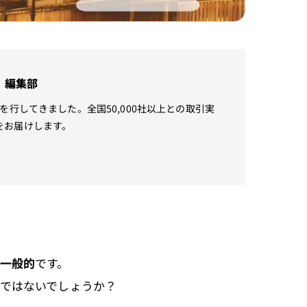
」編集部
行してきました。全国50,000社以上との取引実
をお届けします。
一般的
です。
ではないでしょうか？