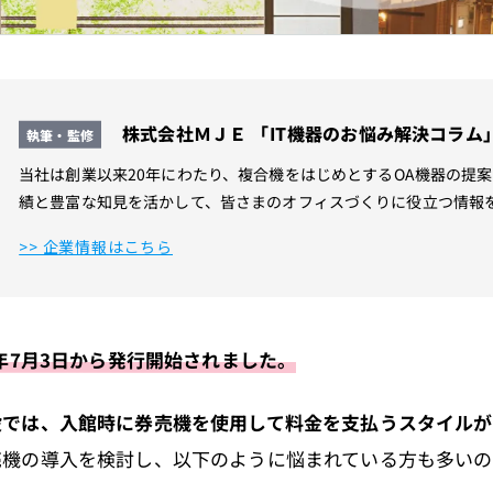
株式会社ＭＪＥ 「IT機器のお悩み解決コラム
執筆・監修
当社は創業以来20年にわたり、複合機をはじめとするOA機器の提案を
績と豊富な知見を活かして、皆さまのオフィスづくりに役立つ情報
>> 企業情報はこちら
4年7月3日から発行開始されました。
設では、入館時に券売機を使用して料金を支払うスタイルが
売機の導入を検討し、以下のように悩まれている方も多いの