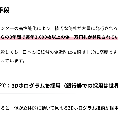
手段
リンターの高性能化により、精巧な偽札が大量に発行される
らの3年間で毎年2,000枚以上の偽一万円札が発見されて
比較しても、日本の旧紙幣の偽造防止技術は十分に高度です
されています。
術①：3Dホログラムを採用（銀行券での採用は世
けると肖像が立体的に動いて見える
3Dホログラム技術
が採