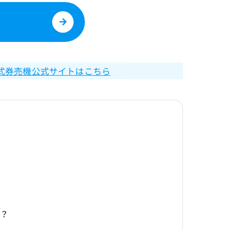
ル式券売機公式サイトはこちら
る？