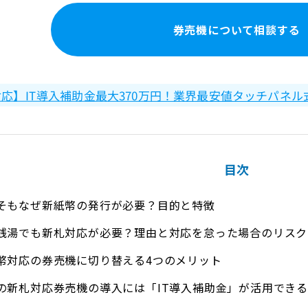
券売機について相談する
応】IT導入補助金最大370万円！業界最安値タッチパネ
目次
そもなぜ新紙幣の発行が必要？目的と特徴
銭湯でも新札対応が必要？理由と対応を怠った場合のリスク
幣対応の券売機に切り替える4つのメリット
の新札対応券売機の導入には「IT導入補助金」が活用でき