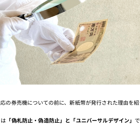
対応の券売機についての前に、新紙幣が発行された理由を紹
由は
「偽札防止・偽造防止」と「ユニバーサルデザイン」
で