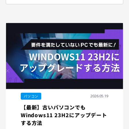
ー
ワ
ー
ド
検
索
2026.05.19
パソコン
【最新】古いパソコンでも
Windows11 23H2にアップデート
する方法