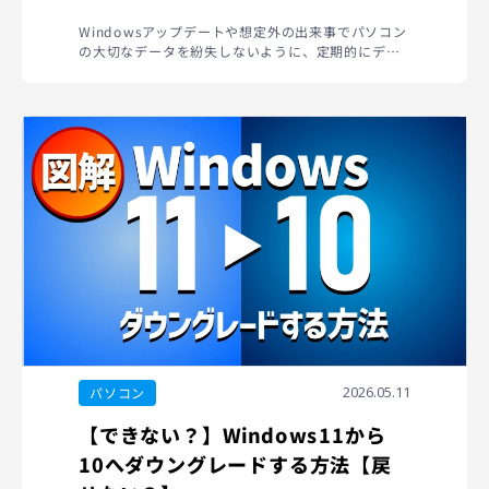
Windowsアップデートや想定外の出来事でパソコン
の大切なデータを紛失しないように、定期的にデー
タ...
2026.05.11
パソコン
【できない？】Windows11から
10へダウングレードする方法【戻