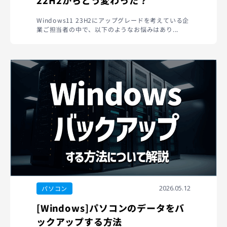
22H2からどう変わった？
Windows11 23H2にアップグレードを考えている企
業ご担当者の中で、以下のようなお悩みはあり...
2026.05.12
パソコン
[Windows]パソコンのデータをバ
ックアップする方法