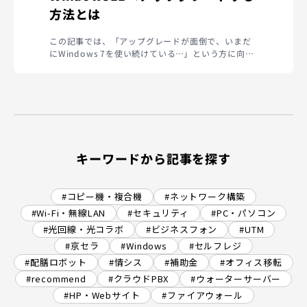
方法とは
この記事では、「アップグレードが面倒で、いまだ
にWindows 7を使い続けている…」という方に向
け...
キーワードから記事を探す
#コピー機・複合機
#ネットワーク構築
#Wi-Fi・無線LAN
#セキュリティ
#PC・パソコン
#光回線・光コラボ
#ビジネスフォン
#UTM
#京セラ
#Windows
#セルフレジ
#配膳ロボット
#情シス
#補助金
#オフィス移転
#recommend
#クラウドPBX
#ウォーターサーバー
#HP・Webサイト
#ファイアウォール