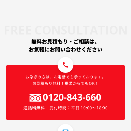
FREE CONSULTATION
無料お見積もり・ご相談は、
お気軽にお問い合わせください
call
お急ぎの方は、お電話でも承っております。
お見積もり無料！携帯からでもOK！
0120-843-660
通話料無料 受付時間：平日 10:00〜18:00