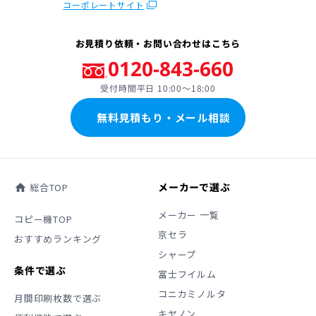
コーポレートサイト
お見積り依頼・お問い合わせはこちら
0120-843-660
受付時間平日 10:00〜18:00
無料見積もり・メール相談
メーカーで選ぶ
総合TOP
home
メーカー 一覧
コピー機TOP
京セラ
おすすめランキング
シャープ
条件で選ぶ
富士フイルム
コニカミノルタ
月間印刷枚数で選ぶ
キヤノン