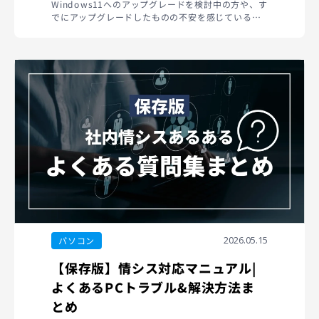
Windows11へのアップグレードを検討中の方や、す
でにアップグレードしたものの不安を感じている
方...
2026.05.15
パソコン
【保存版】情シス対応マニュアル|
よくあるPCトラブル&解決方法ま
とめ