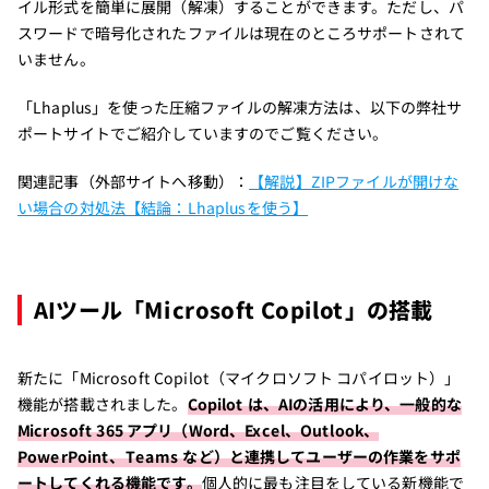
イル形式を簡単に展開（解凍）することができます。ただし、パ
スワードで暗号化されたファイルは現在のところサポートされて
いません。
「Lhaplus」を使った圧縮ファイルの解凍方法は、以下の弊社サ
ポートサイトでご紹介していますのでご覧ください。
関連記事（外部サイトへ移動）：
【解説】ZIPファイルが開けな
い場合の対処法【結論：Lhaplusを使う】
AIツール「Microsoft Copilot」の搭載
新たに「Microsoft Copilot（マイクロソフト コパイロット）」
機能が搭載されました。
Copilot は、AIの活用により、一般的な
Microsoft 365 アプリ（Word、Excel、Outlook、
PowerPoint、Teams など）と連携してユーザーの作業をサポ
ートしてくれる機能です。
個人的に最も注目をしている新機能で