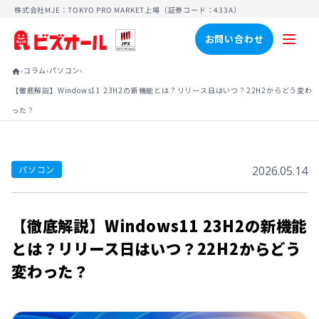
株式会社MJE：TOKYO PRO MARKET上場（証券コード：433A）
お問い合わせ
›
›
›
コラム
パソコン
home
【徹底解説】Windows11 23H2の新機能とは？リリース日はいつ？22H2からどう変わ
った？
パソコン
2026.05.14
【徹底解説】Windows11 23H2の新機能
とは？リリース日はいつ？22H2からどう
変わった？