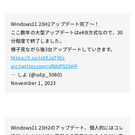
Windows11 23H2アップデート完了～！
ここ数年の大型アップデートはeKB方式なので、30
分程度で終了しました。
様子見ながら後3台アップデートしていきます。
https://t.co/jz0EJaT9Ec
pic.twitter.com/xRdsPG2bHF
— しよ (@udp_5060)
November 1, 2023
Windows11 23H2のアップデート、個人的にはコレ