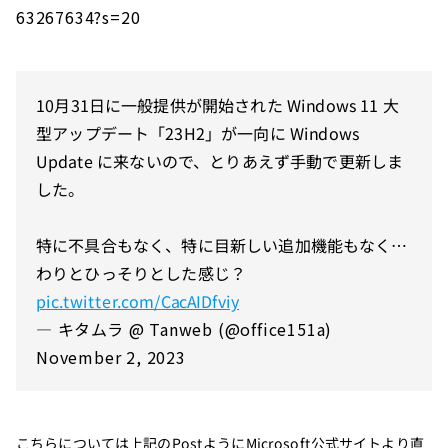
63267634?s=20
10月31日に一般提供が開始された Windows 11 大
型アップデート「23H2」が一向に Windows
Update に来ないので、とりあえず手動で更新しま
した。
特に不具合もなく、特に目新しい追加機能もなく…
わりとひっそりとした感じ？
pic.twitter.com/CacAIDfviy
— キタムラ @ Tanweb (@office151a)
November 2, 2023
こちらについては上記のPostようにMicrosoft公式サイトより直