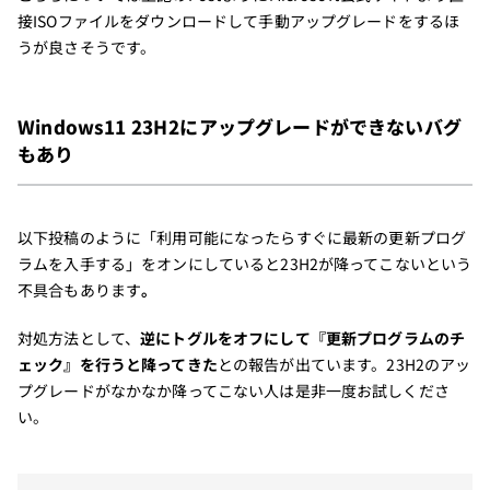
接ISOファイルをダウンロードして手動アップグレードをするほ
うが良さそうです。
Windows11 23H2にアップグレードができないバグ
もあり
以下投稿のように「利用可能になったらすぐに最新の更新プログ
ラムを入手する」をオンにしていると23H2が降ってこないという
不具合もあります
。
対処方法として、
逆にトグルをオフにして『更新プログラムのチ
ェック』を行うと降ってきた
との報告が出ています。23H2のアッ
プグレードがなかなか降ってこない人は是非一度お試しくださ
い。