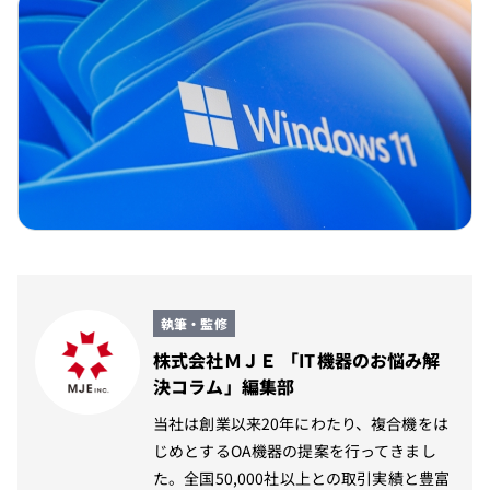
執筆・監修
株式会社ＭＪＥ 「IT機器のお悩み解
決コラム」編集部
当社は創業以来20年にわたり、複合機をは
じめとするOA機器の提案を行ってきまし
た。全国50,000社以上との取引実績と豊富