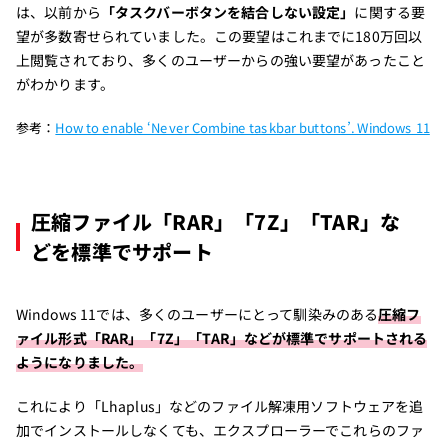
は、以前から
「タスクバーボタンを結合しない設定」
に関する要
望が多数寄せられていました。この要望はこれまでに180万回以
上閲覧されており、多くのユーザーからの強い要望があったこと
がわかります。
参考：
How to enable ‘Never Combine taskbar buttons’. Windows 11
圧縮ファイル「RAR」「7Z」「TAR」な
どを標準でサポート
Windows 11では、多くのユーザーにとって馴染みのある
圧縮フ
ァイル形式「RAR」「7Z」「TAR」などが標準でサポートされる
ようになりました。
これにより「Lhaplus」などのファイル解凍用ソフトウェアを追
加でインストールしなくても、エクスプローラーでこれらのファ