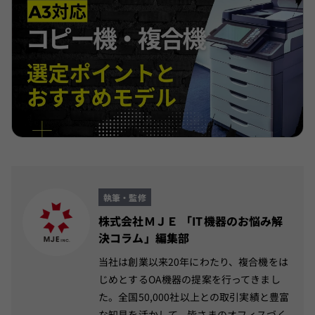
執筆・監修
株式会社ＭＪＥ 「IT機器のお悩み解
決コラム」編集部
当社は創業以来20年にわたり、複合機をは
じめとするOA機器の提案を行ってきまし
た。全国50,000社以上との取引実績と豊富
な知見を活かして、皆さまのオフィスづく