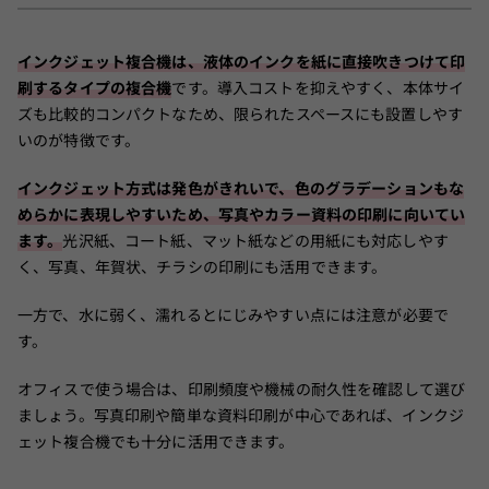
インクジェット複合機は、液体のインクを紙に直接吹きつけて印
刷するタイプの複合機
です。導入コストを抑えやすく、本体サイ
ズも比較的コンパクトなため、限られたスペースにも設置しやす
いのが特徴です。
インクジェット方式は発色がきれいで、色のグラデーションもな
めらかに表現しやすいため、写真やカラー資料の印刷に向いてい
ます。
光沢紙、コート紙、マット紙などの用紙にも対応しやす
く、写真、年賀状、チラシの印刷にも活用できます。
一方で、水に弱く、濡れるとにじみやすい点には注意が必要で
す。
オフィスで使う場合は、印刷頻度や機械の耐久性を確認して選び
ましょう。写真印刷や簡単な資料印刷が中心であれば、インクジ
ェット複合機でも十分に活用できます。