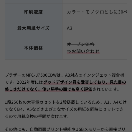
印刷速度
カラー・モノクロともに30ペー
最大用紙サイズ
A3
オープン価格
本体価格
⇒お問い合わせ
ブラザーのMFC-J7500CDWは、A3対応のインクジェット複合機
です。2022年度には
グッドデザイン賞を受賞しており、見た目の
美しさだけでなく、使い勝手の面でも高く評価
されています。
1段250枚の大容量カセットを2段搭載しているため、A3、A4だけ
でなくB4、A5などさまざまなサイズの用紙を同時にセットでき
るので用紙交換の手間が省けます。
その他にも、自動両面プリント機能やUSBメモリーから直接プリ