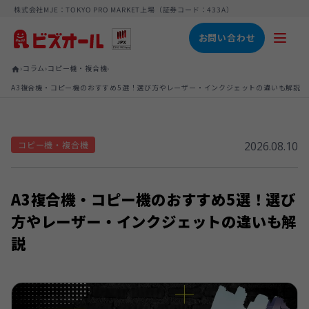
株式会社MJE：TOKYO PRO MARKET上場（証券コード：433A）
お問い合わせ
›
›
›
コラム
コピー機・複合機
home
A3複合機・コピー機のおすすめ5選！選び方やレーザー・インクジェットの違いも解説
コピー機・複合機
2026.08.10
A3複合機・コピー機のおすすめ5選！選び
方やレーザー・インクジェットの違いも解
説