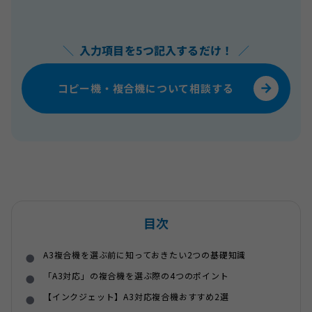
＼
入力項目を5つ記入するだけ！
／
コピー機・複合機について相談する
目次
A3複合機を選ぶ前に知っておきたい2つの基礎知識
「A3対応」の複合機を選ぶ際の4つのポイント
【インクジェット】A3対応複合機おすすめ2選