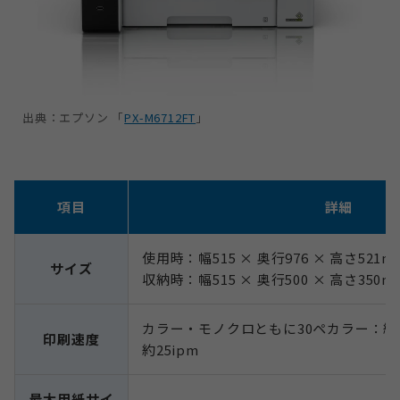
出典：エプソン 「
PX-M6712FT
」
項目
詳細
使用時：幅515 × 奥行976 × 高さ521m
サイズ
収納時：幅515 × 奥行500 × 高さ350m
カラー・モノクロともに30ペカラー：約25
印刷速度
約25ipm
最大用紙サイ