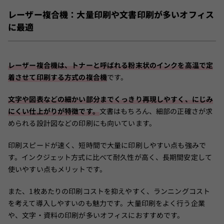
レーザー複合機：大量印刷や文書印刷が多いオフィス
に最適
レーザー複合機は、トナーと呼ばれる粉末状のインクを高温で定
着させて印刷する方式の複合機
です。
文字や図表などの細かい部分までくっきり再現しやすく、にじみ
にくい仕上がりが特徴です。
文書はもちろん、細部の正確さが求
められる設計図などの印刷にも向いています。
印刷スピードが速く、短時間で大量に印刷しやすい点も強みで
す。インクジェット方式に比べて耐久性が高く、長期間安定して
使いやすい点もメリットです。
また、1枚あたりの印刷コストを抑えやすく、ランニングコスト
を考えて導入しやすいのも魅力です。大量印刷をよく行う企業
や、文字・資料の印刷が多いオフィスにおすすめです。