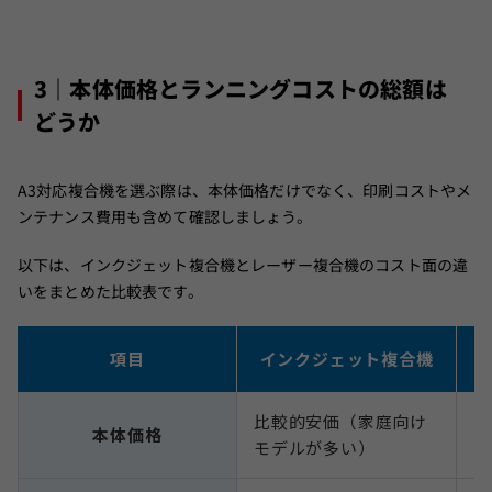
3｜本体価格とランニングコストの総額は
どうか
A3対応複合機を選ぶ際は、本体価格だけでなく、印刷コストやメ
ンテナンス費用も含めて確認しましょう。
以下は、インクジェット複合機とレーザー複合機のコスト面の違
いをまとめた比較表です。
項目
インクジェット複合機
比較的安価（家庭向け
高
本体価格
モデルが多い）
モ