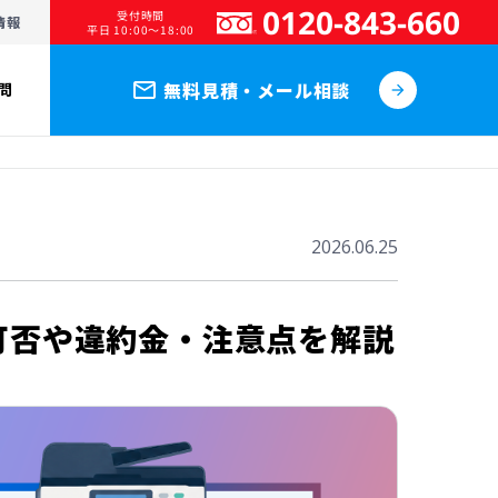
0120-843-660
受付時間
情報
平日 10:00～18:00
mail_outline
無料見積・メール相談
問
arrow_forward
2026.06.25
可否や違約金・注意点を解説