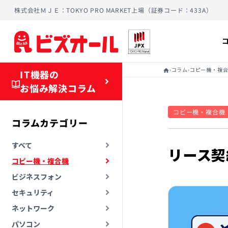
株式会社ＭＪＥ：TOKYO PRO MARKET上場（証券コード：433A）
›
›
コラム
コピー機・複
home
IT機器の
お悩み解決コラム
コピー機・複合機
コラムカテゴリー
すべて
リース契
コピー機・複合機
ビジネスフォン
セキュリティ
ネットワーク
パソコン