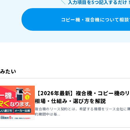
＼
入力項目を5つ記入するだけ
コピー機・複合機について相談
みたい
【2026年最新】複合機・コピー機の
相場・仕組み・選び方を解説
複合機のリース契約とは、希望する機種をリース会社に
約期間中は毎...