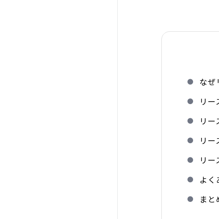
なぜ
リー
リー
リー
リー
よく
まと