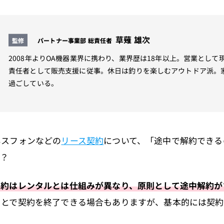
草薙 雄次
パートナー事業部 総責任者
監修
2008年よりOA機器業界に携わり、業界歴は18年以上。営業とし
責任者として販売支援に従事。休日は釣りを楽しむアウトドア派。
過ごしている。
ネスフォンなどの
リース契約
について、「途中で解約できる
か？
契約はレンタルとは仕組みが異なり、原則として途中解約が
ことで契約を終了できる場合もありますが、基本的には契約