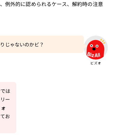
、例外的に認められるケース、解約時の注意
わりじゃないのかビ？
けでは
のリー
フォ
えてお