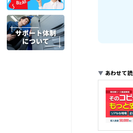
▼
あわせて読