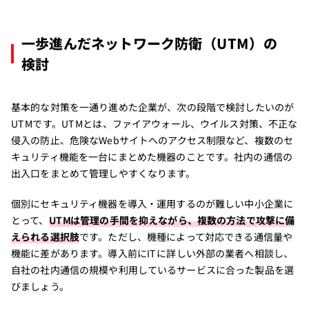
一歩進んだネットワーク防衛（UTM）の
検討
基本的な対策を一通り進めた企業が、次の段階で検討したいのが
UTMです。UTMとは、ファイアウォール、ウイルス対策、不正な
侵入の防止、危険なWebサイトへのアクセス制限など、複数のセ
キュリティ機能を一台にまとめた機器のことです。社内の通信の
出入口をまとめて管理しやすくなります。
個別にセキュリティ機器を導入・運用するのが難しい中小企業に
とって、
UTMは管理の手間を抑えながら、複数の方法で攻撃に備
えられる選択肢
です。ただし、機種によって対応できる通信量や
機能に差があります。導入前にITに詳しい外部の業者へ相談し、
自社の社内通信の規模や利用しているサービスに合った製品を選
びましょう。