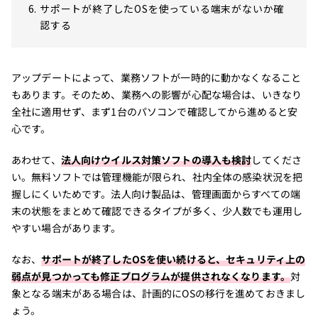
サポートが終了したOSを使っている端末がないか確
認する
アップデートによって、業務ソフトが一時的に動かなくなること
もあります。そのため、業務への影響が心配な場合は、いきなり
全社に適用せず、まず1台のパソコンで確認してから進めると安
心です。
あわせて、
法人向けウイルス対策ソフトの導入も検討
してくださ
い。無料ソフトでは管理機能が限られ、社内全体の感染状況を把
握しにくいためです。法人向け製品は、管理画面からすべての端
末の状態をまとめて確認できるタイプが多く、少人数でも運用し
やすい場合があります。
なお、
サポートが終了したOSを使い続けると、セキュリティ上の
弱点が見つかっても修正プログラムが提供されなくなります。
対
象となる端末がある場合は、計画的にOSの移行を進めておきまし
ょう。