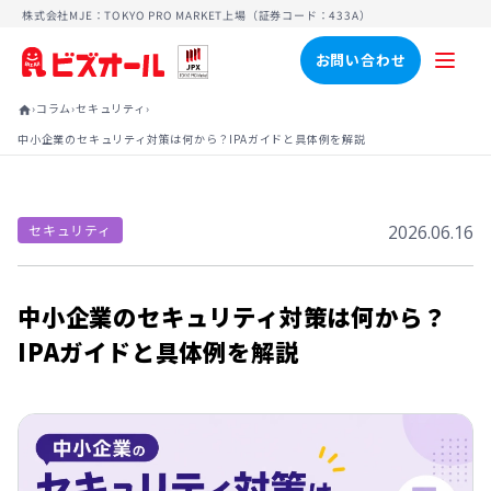
株式会社MJE：TOKYO PRO MARKET上場（証券コード：433A）
お問い合わせ
›
›
›
コラム
セキュリティ
home
中小企業のセキュリティ対策は何から？IPAガイドと具体例を解説
セキュリティ
2026.06.16
中小企業のセキュリティ対策は何から？
IPAガイドと具体例を解説