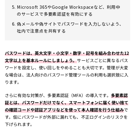
Microsoft 365やGoogle Workspaceなど、利用中
のサービスで多要素認証を有効にする
偽メールや偽サイトでパスワードを入力しないよう、
社内で注意点を共有する
パスワードは、英大文字・小文字・数字・記号を組み合わせた12
文字以上を基本ルールにしましょう。
サービスごとに異なるパス
ワードを設定し、使い回しをやめることも大切です。管理が大変
な場合は、法人向けのパスワード管理ツールの利用も選択肢に入
ります。
さらに有効な対策が、多要素認証（MFA）の導入です。
多要素認
証とは、パスワードだけでなく、スマートフォンに届く使い捨て
の確認コードや認証アプリなどを使って本人確認を行う仕組み
で
す。仮にパスワードが外部に漏れても、不正ログインのリスクを
下げられます。