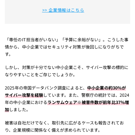
>> 企業情報はこちら
「専任のIT担当者がいない」「予算に余裕がない」。こうした事
情から、中小企業ではセキュリティ対策が後回しになりがちで
す。
しかし、対策が十分でない中小企業こそ、サイバー攻撃の標的に
なりやすいことをご存じでしょうか。
2025年の帝国データバンク調査によると、
中小企業の約30％が
サイバー攻撃を経験
しています。また、警察庁の統計では、2024
年の中小企業における
ランサムウェア
※
被害件数が前年比37％増
加
しました。
被害は自社だけでなく、取引先に広がるケースも報告されてお
り、企業規模に関係なく備えが求められています。