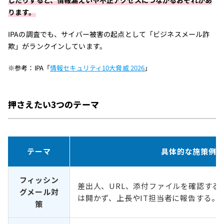
したりすると、情報漏えいや不正アクセスにつながるおそれがあ
ります。
IPAの調査でも、サイバー被害の起点として「ビジネスメール詐
欺」がランクインしています。
※参考：IPA「
情報セキュリティ10大脅威 2026
」
押さえたい3つのテーマ
テーマ
具体的な施策例
フィッシン
差出人、URL、添付ファイルを確認する
グメール対
は開かず、上長やIT担当者に報告する。
策