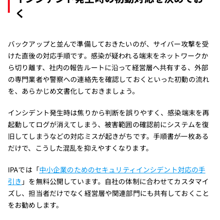
く
バックアップと並んで準備しておきたいのが、サイバー攻撃を受
けた直後の対応手順です。感染が疑われる端末をネットワークか
ら切り離す、社内の報告ルートに沿って経営層へ共有する、外部
の専門業者や警察への連絡先を確認しておくといった初動の流れ
を、あらかじめ文書化しておきましょう。
インシデント発生時は焦りから判断を誤りやすく、感染端末を再
起動してログが消えてしまう、被害範囲の確認前にシステムを復
旧してしまうなどの対応ミスが起きがちです。手順書が一枚ある
だけで、こうした混乱を抑えやすくなります。
IPAでは「
中小企業のためのセキュリティインシデント対応の手
引き
」を無料公開しています。自社の体制に合わせてカスタマイ
ズし、担当者だけでなく経営層や関連部門にも共有しておくこと
をお勧めします。