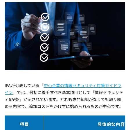
IPAが公表している「
中小企業の情報セキュリティ対策ガイドラ
イン
」では、最初に着手すべき基本項目として「情報セキュリテ
ィ6か条」が示されています。どれも専門知識がなくても取り組
める内容で、追加コストをかけずに始められるものが中心です。
項目
具体的な内容