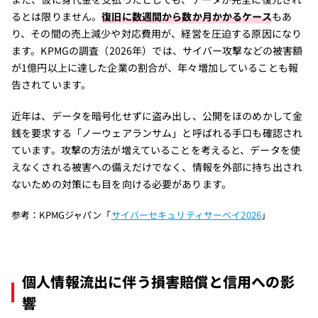
るとは限りません。
復旧に数週間から数か月かかるケース
もあ
り、その間の売上減少や対応費用が、経営を圧迫する原因になり
ます。KPMGの調査（2026年）では、サイバー攻撃などの被害額
が1億円以上に達した企業の割合が、年々増加していることも報
告されています。
近年は、データを暗号化せずに盗み出し、公開をほのめかして金
銭を要求する「ノーウェアランサム」と呼ばれる手口も確認され
ています。攻撃の方法が増えていることを考えると、データを使
えなくされる被害への備えだけでなく、情報を外部に持ち出され
ないための対策にも目を向ける必要があります。
参考：KPMGジャパン「
サイバーセキュリティサーベイ2026
」
個人情報流出に伴う損害賠償と信用への影
響