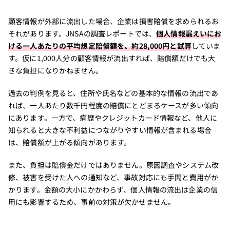
顧客情報が外部に流出した場合、企業は損害賠償を求められるお
それがあります。JNSAの調査レポートでは、
個人情報漏えいにお
ける一人あたりの平均想定賠償額を、約28,000円と試算
していま
す。仮に1,000人分の顧客情報が流出すれば、賠償額だけでも大
きな負担になりかねません。
過去の判例を見ると、住所や氏名などの基本的な情報の流出であ
れば、一人あたり数千円程度の賠償にとどまるケースが多い傾向
にあります。一方で、病歴やクレジットカード情報など、他人に
知られると大きな不利益につながりやすい情報が含まれる場合
は、賠償額が上がる傾向があります。
また、負担は賠償金だけではありません。原因調査やシステム改
修、被害を受けた人への通知など、事故対応にも手間と費用がか
かります。金額の大小にかかわらず、個人情報の流出は企業の信
用にも影響するため、事前の対策が欠かせません。