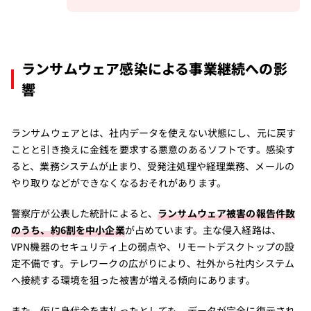
ランサムウェア感染による事業継続への影
響
ランサムウェアとは、社内データを使えない状態にし、元に戻す
ことと引き換えに金銭を要求する悪意のあるソフトです。感染す
ると、業務システムが止まり、受発注処理や経理業務、メールの
やり取りなどができなくなるおそれがあります。
警察庁が公表した統計によると、
ランサムウェア被害の報告件数
のうち、約6割を中小企業
が占めています。主な侵入経路は、
VPN機器のセキュリティ上の弱点や、リモートデスクトップの設
定不備です。テレワークの広がりにより、社外から社内システム
へ接続する環境を狙った被害が増える傾向にあります。
また、仮に身代金を支払ったとしても、データが完全に復元され