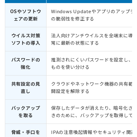
OSやソフトウ
Windows Updateやアプリのアッ
ェアの更新
の脆弱性を修正する
ウイルス対策
法人向けアンチウイルスを全端末に導
ソフトの導入
常に最新の状態にする
パスワードの
推測されにくいパスワードを設定し、
強化
ものを使い分ける
共有設定の見
クラウドやネットワーク機器の共有範
直し
開設定を解除する
バックアップ
保存したデータが消えたり、暗号化さ
を取る
きのために、バックアップを取得して
脅威・手口を
IPAの注意喚起情報やセキュリティ関