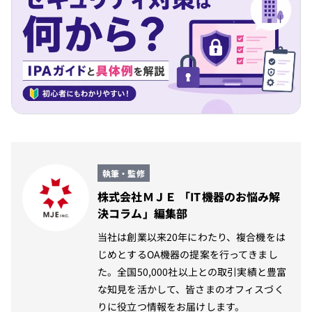
執筆・監修
株式会社ＭＪＥ 「IT機器のお悩み解
決コラム」編集部
当社は創業以来20年にわたり、複合機をは
じめとするOA機器の提案を行ってきまし
た。全国50,000社以上との取引実績と豊富
な知見を活かして、皆さまのオフィスづく
りに役立つ情報をお届けします。